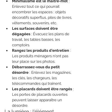
Minimalisme est le maître-mot
 : 
Enlevez tout ce qui pourrait 
encombrer les espaces : objets 
décoratifs superflus, piles de livres, 
vêtements, souvenirs, etc.
Les surfaces doivent être 
dégagées
 : Évacuez les plans de 
travail, les tables basses, les 
comptoirs.
Rangez les produits d'entretien
 : 
Les produits ménagers n'ont pas 
leur place sur les photos.
Débarrassez-vous du petit 
désordre
 : Enlevez les magazines, 
les clés, les chargeurs, les 
télécommandes qui traînent.
Les placards doivent être rangés
 : 
Les portes de placards ouvertes 
peuvent laisser apparaître un 
désordre.
La lumière : l'élément 