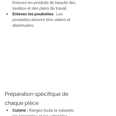
Enlevez les produits de beauté des 
lavabos et des plans de travail.
Enlevez les poubelles
 : Les 
poubelles doivent être vidées et 
dissimulées.
Préparation spécifique de 
chaque pièce
Cuisine :
 Rangez toute la vaisselle, 
les casseroles et les ustensiles. 