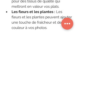
pour des tissus de qualité qui 
mettront en valeur vos plats.
Les fleurs et les plantes :
 Les 
fleurs et les plantes peuvent ajouter 
une touche de fraîcheur et de 
couleur à vos photos.
Organiser un shooting photo : 
un investissement rentable
Faire appel à un photographe culinaire 
est un investissement qui peut rapporter 